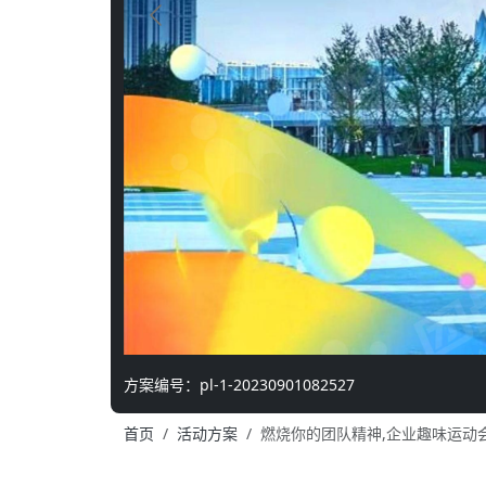
方案编号：pl-1-20230901082527
首页
活动方案
燃烧你的团队精神,企业趣味运动