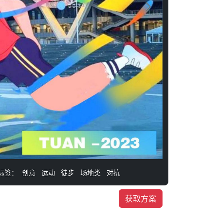
标签：
创意
运动
徒步
场地类
对抗
获取方案