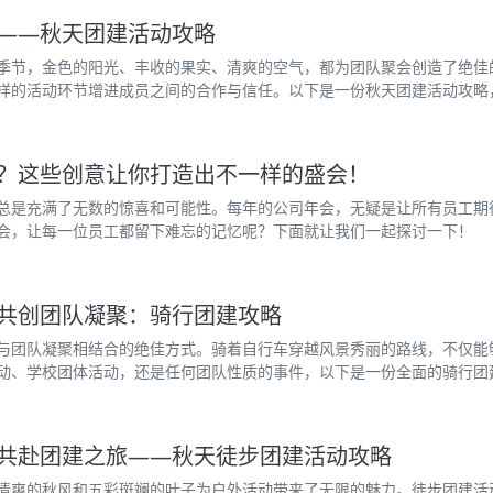
——秋天团建活动攻略
季节，金色的阳光、丰收的果实、清爽的空气，都为团队聚会创造了绝佳
样的活动环节增进成员之间的合作与信任。以下是一份秋天团建活动攻略
？这些创意让你打造出不一样的盛会！
总是充满了无数的惊喜和可能性。每年的公司年会，无疑是让所有员工期
会，让每一位员工都留下难忘的记忆呢？下面就让我们一起探讨一下！
共创团队凝聚：骑行团建攻略
与团队凝聚相结合的绝佳方式。骑着自行车穿越风景秀丽的路线，不仅能
动、学校团体活动，还是任何团队性质的事件，以下是一份全面的骑行团
共赴团建之旅——秋天徒步团建活动攻略
清爽的秋风和五彩斑斓的叶子为户外活动带来了无限的魅力。徒步团建活