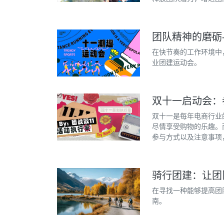
团队精神的磨砺
在快节奏的工作环境中
业团建运动会。
双十一启动会：
双十一是每年电商行业
尽情享受购物的乐趣。
参与方式以及注意事项
骑行团建：让团
在寻找一种能够提高团
南。