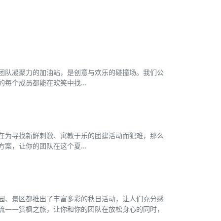
团队凝聚力的加油站，是创意与欢乐的碰撞场。我们公
每个成员都能在欢笑中找...
在为寻找新鲜刺激、寓教于乐的团建活动而犯难，那么
案，让你的团队在这个夏...
园、景区都推出了丰富多彩的秋日活动，让人们充分感
流——赏枫之旅，让你和你的团队在放松身心的同时，