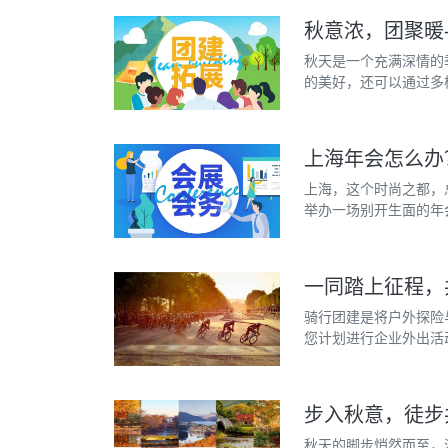
秋意浓，团聚暖
秋天是一个充满深情的
的美好，还可以通过多
上海年会怎么办
上海，这个时尚之都，
举办一场别开生面的年
一同踏上征程，
骑行团建是将户外探险
您计划进行企业外出活
步入秋意，徒步
秋天的脚步悄然而至，