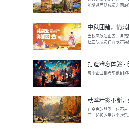
能增进团队成员之间的
中秋团建，情满
当秋风吹过山野，月亮
让团队成员们在欢声笑
打造难忘体验 -
每个企业都希望他们的
秋季精彩不断，9
在金色的秋季，何不带
们一起投入到这个欢乐