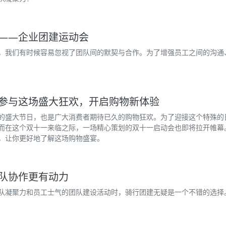
——企业团建运动会
，我们有时候容易忽视了团队间的默契与合作。为了增强员工之间的沟通
参与这场盛大狂欢，开启购物新体验
的盛大节日，也是广大消费者期待已久的购物狂欢。为了迎接这个特殊的
而在这个双十一来临之际，一场精心策划的双十一启动会也即将拉开帷幕
，让你更好地了解这场购物盛宴。
队协作更有动力
队凝聚力和员工士气的团队建设活动时，骑行团建无疑是一个不错的选择