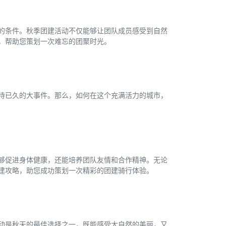
的条件。秋季团建活动不仅能够让团队成员感受到自然
，帮助您策划一次难忘的团聚时光。
待已久的大事件。那么，如何在这个充满活力的城市，
够促进身体健康，还能培养团队友情和合作精神。无论
建攻略，助您成功策划一次精彩的团建骑行体验。
动是秋天的最佳选择之一，既能感受大自然的美丽，又