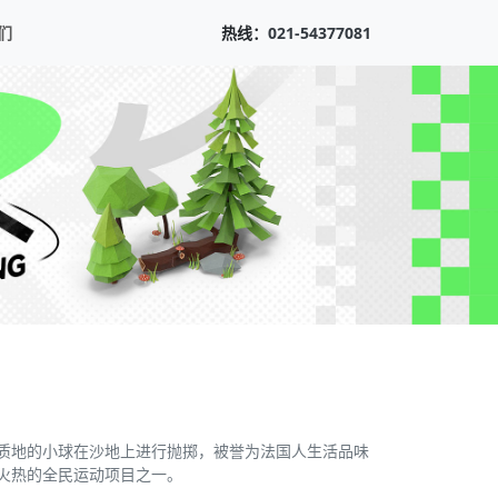
们
热线：
021-54377081
，用金属质地的小球在沙地上进行抛掷，被誉为法国人生活品味
火热的全民运动项目之一。