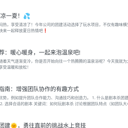
凉一夏！💦
闷热，享受清凉了！今年公司的团建活动选择了玩水项目，不仅有趣味横
快来一起释放夏日热情吧❗
荐：暖心暖身，一起来泡温泉吧!
随着天气逐渐变冷，你是否开始向往一个热腾腾的温泉浴呢？今天我就为
享受温暖和放松！
指南：增强团队协作的有趣方式
优势，例如提升团队合作能力、沟通技巧和创造力。 1. 什么是剧本杀团
2. 选择合适的剧本 关键词：如何玩剧本杀 讨论根据团队特点（如团队大小
团建🌞，勇往直前的挑战水上竞技