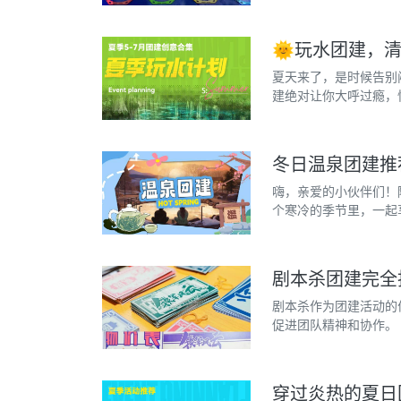
🌞玩水团建，清
夏天来了，是时候告别
建绝对让你大呼过瘾，
冬日温泉团建推
嗨，亲爱的小伙伴们！
个寒冷的季节里，一起
剧本杀团建完全
剧本杀作为团建活动的
促进团队精神和协作。 
穿过炎热的夏日