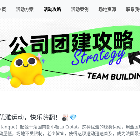
主页
活动方案
活动攻略
活动案例
场地资源
联系我
优雅运动，快乐嗨翻！🎳💎
Pétanque）起源于法国南部小镇La Ciotat。这种优雅的球类运动
动量低，场地不受限制，老少皆宜，使得这项运动迅速普及，成为法国最