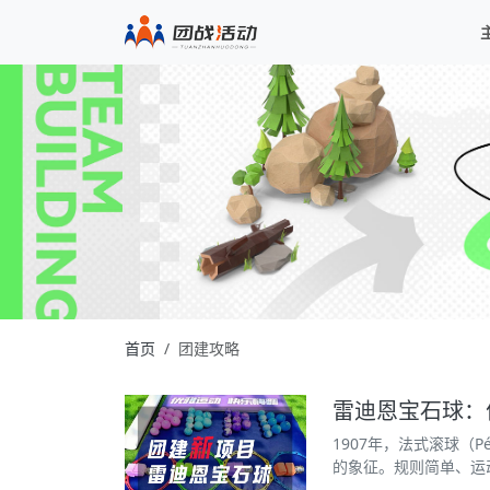
首页
团建攻略
雷迪恩宝石球：
1907年，法式滚球（
的象征。规则简单、运