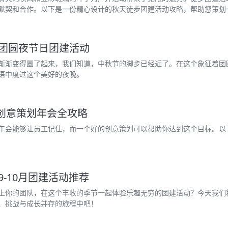
默契和合作。以下是一份精心设计的秋天徒步团建活动攻略，帮助您策划
团圆夜节日团建活动
渐渐变得圆了起来，我们知道，中秋节的脚步已经近了。在这个象征着团
语中度过这个美好的夜晚。
 创意策划年会全攻略
年会能够让员工记住，而一个好的创意策划可以帮助你达到这个目标。以
-10月团建活动推荐
上你的团队，在这个丰收的季节一起体验乐趣无穷的团建活动？今天我们将
、挑战与成长并存的旅程中吧！