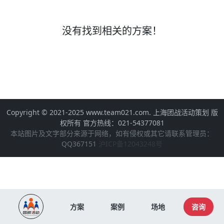
没有找到相关的方案！
Copyright © 2021-2025 www.team021.com. 上海团战活动策划 版
权所有 官方热线：021-54377081
本站图片及文字部分来源于网络，如有侵权或其它请联系管理员：
QQ367151
沪ICP备12043248号
方案
案例
场地
咨询